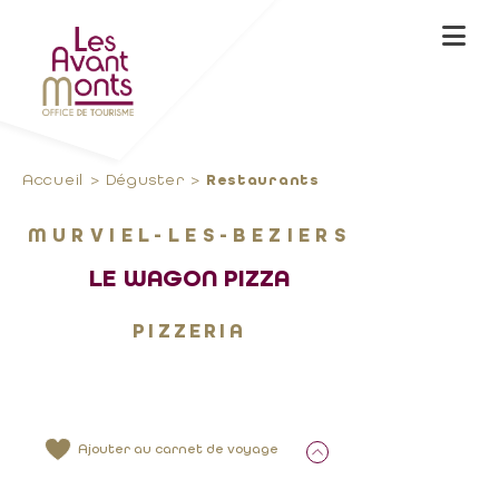
Accueil
Déguster
Restaurants
MURVIEL-LES-BEZIERS
LE WAGON PIZZA
PIZZERIA
Ajouter au carnet de voyage