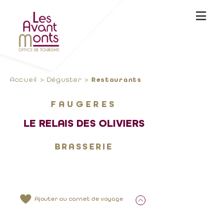
Accueil
Déguster
Restaurants
FAUGERES
LE RELAIS DES OLIVIERS
BRASSERIE
Ajouter au carnet de voyage