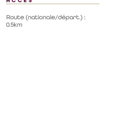
ACCÈS
Route (nationale/départ.) :
0.5km