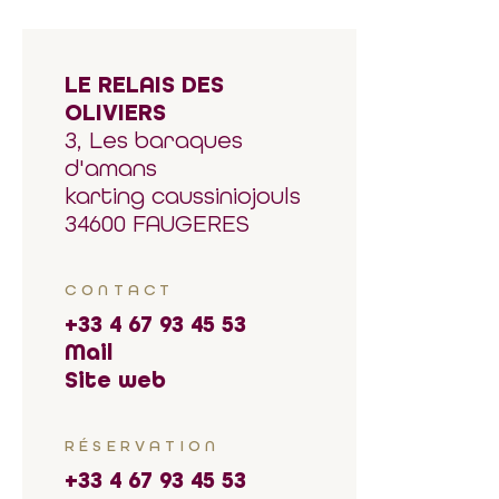
LE RELAIS DES
OLIVIERS
3, Les baraques
d'amans
karting caussiniojouls
34600 FAUGERES
CONTACT
+33 4 67 93 45 53
Mail
Site web
RÉSERVATION
+33 4 67 93 45 53