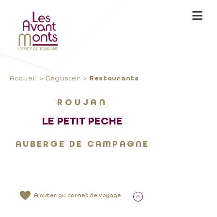
Accueil
Déguster
Restaurants
ROUJAN
LE PETIT PECHE
AUBERGE DE CAMPAGNE
Ajouter au carnet de voyage