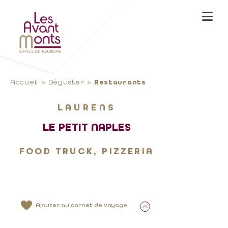
Accueil
Déguster
Restaurants
LAURENS
LE PETIT NAPLES
FOOD TRUCK, PIZZERIA
Ajouter au carnet de voyage