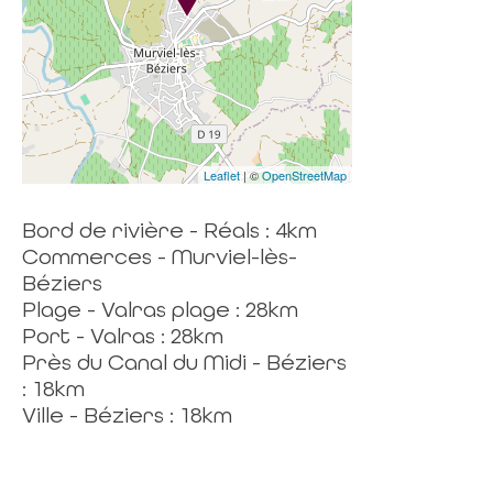
Leaflet
| ©
OpenStreetMap
Bord de rivière - Réals : 4km
Commerces - Murviel-lès-
Béziers
Plage - Valras plage : 28km
Port - Valras : 28km
Près du Canal du Midi - Béziers
: 18km
Ville - Béziers : 18km