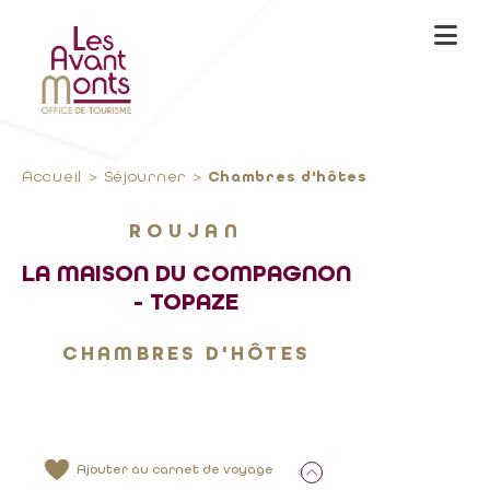
Accueil
Séjourner
Chambres d'hôtes
ROUJAN
LA MAISON DU COMPAGNON
- TOPAZE
CHAMBRES D'HÔTES
Ajouter au carnet de voyage