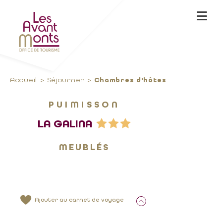
Accueil
Séjourner
Chambres d'hôtes
PUIMISSON
LA GALINA
MEUBLÉS
Ajouter au carnet de voyage