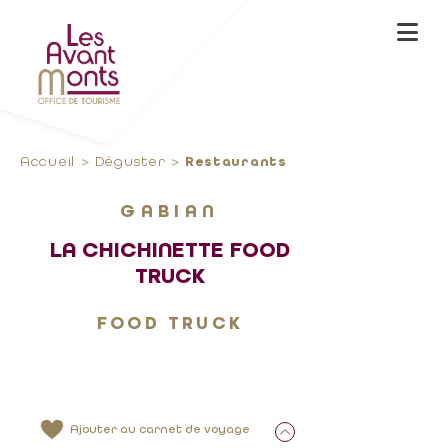
Accueil
Déguster
Restaurants
GABIAN
LA CHICHINETTE FOOD
TRUCK
FOOD TRUCK
Ajouter au carnet de voyage