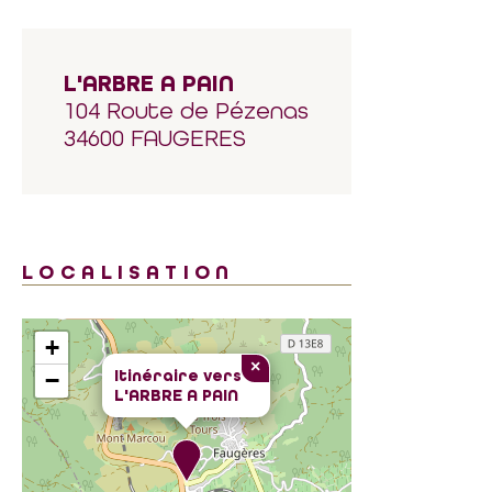
L'ARBRE A PAIN
104 Route de Pézenas
34600 FAUGERES
LOCALISATION
+
×
Itinéraire vers
−
L'ARBRE A PAIN