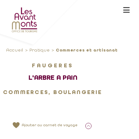
Accueil
Pratique
Commerces et artisanat
FAUGERES
L'ARBRE A PAIN
COMMERCES, BOULANGERIE
Ajouter au carnet de voyage