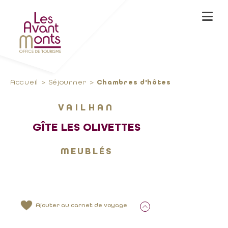
Accueil
Séjourner
Chambres d'hôtes
VAILHAN
GÎTE LES OLIVETTES
MEUBLÉS
Ajouter au carnet de voyage