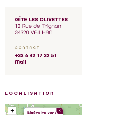
GÎTE LES OLIVETTES
12 Rue de Trignan
34320 VAILHAN
CONTACT
+33 6 42 17 32 51
Mail
LOCALISATION
+
×
Itinéraire vers