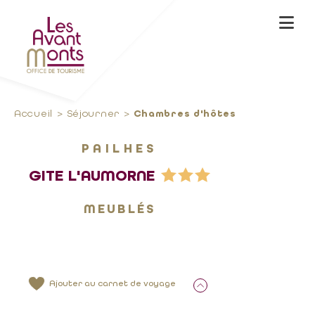
Accueil
Séjourner
Chambres d'hôtes
PAILHES
GITE L'AUMORNE
MEUBLÉS
Ajouter au carnet de voyage