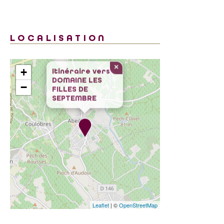
LOCALISATION
×
+
Itinéraire vers
DOMAINE LES
−
FILLES DE
SEPTEMBRE
Leaflet
| ©
OpenStreetMap