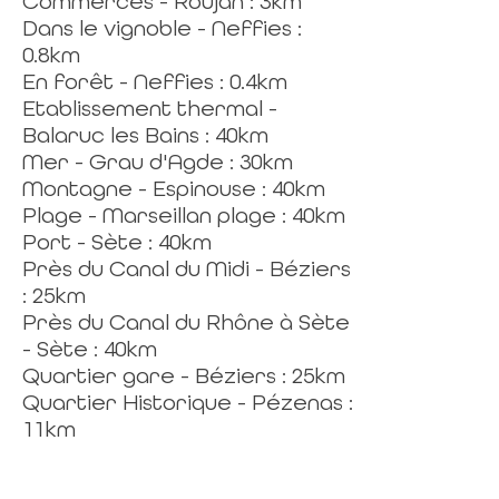
Commerces - Roujan : 3km
Dans le vignoble - Neffies :
0.8km
En forêt - Neffies : 0.4km
Etablissement thermal -
Balaruc les Bains : 40km
Mer - Grau d'Agde : 30km
Montagne - Espinouse : 40km
Plage - Marseillan plage : 40km
Port - Sète : 40km
Près du Canal du Midi - Béziers
: 25km
Près du Canal du Rhône à Sète
- Sète : 40km
Quartier gare - Béziers : 25km
Quartier Historique - Pézenas :
11km