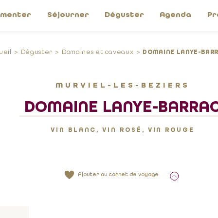
imenter
Séjourner
Déguster
Agenda
Pr
ueil
Déguster
Domaines et caveaux
DOMAINE LANYE-BAR
MURVIEL-LES-BEZIERS
DOMAINE LANYE-BARRA
VIN BLANC, VIN ROSÉ, VIN ROUGE
Ajouter au carnet de voyage