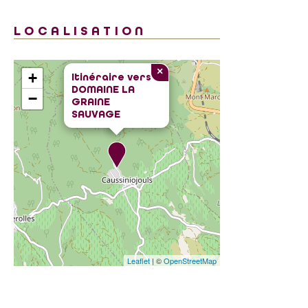
LOCALISATION
×
+
Itinéraire vers
DOMAINE LA
−
GRAINE
SAUVAGE
Leaflet
| ©
OpenStreetMap