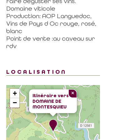
faire déguster ses vins.
Domaine viticole
Production: AOP Languedoc,
Vins de Pays d Oc rouge, rosé,
blanc
Point de vente :au caveau sur
rdv
LOCALISATION
+
×
Itinéraire vers
DOMAINE DE
−
MONTESQUIEU