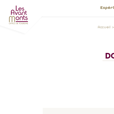
Expér
Accueil
D