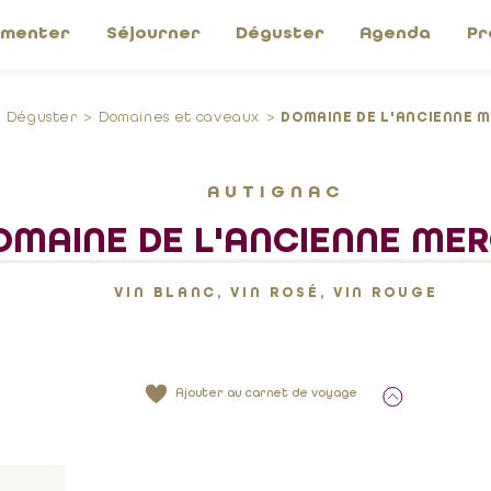
imenter
Séjourner
Déguster
Agenda
Pr
Déguster
Domaines et caveaux
DOMAINE DE L'ANCIENNE 
AUTIGNAC
OMAINE DE L'ANCIENNE MER
VIN BLANC, VIN ROSÉ, VIN ROUGE
Ajouter au carnet de voyage