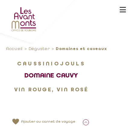
Accueil
Déguster
Domaines et caveaux
CAUSSINIOJOULS
DOMAINE CAUVY
VIN ROUGE, VIN ROSÉ
Ajouter au carnet de voyage