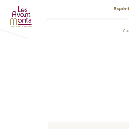
Expér
Ac