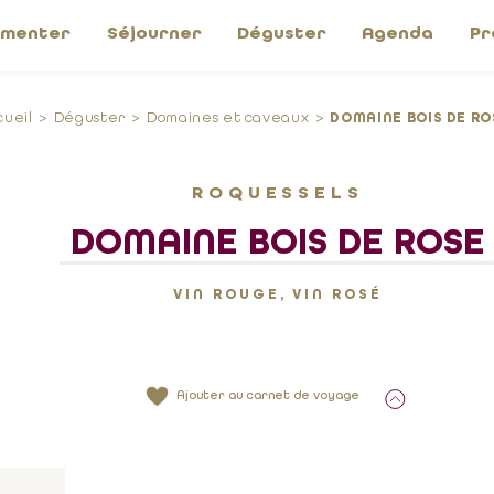
imenter
Séjourner
Déguster
Agenda
Pr
cueil
Déguster
Domaines et caveaux
DOMAINE BOIS DE RO
ROQUESSELS
DOMAINE BOIS DE ROSE
VIN ROUGE, VIN ROSÉ
Ajouter au carnet de voyage