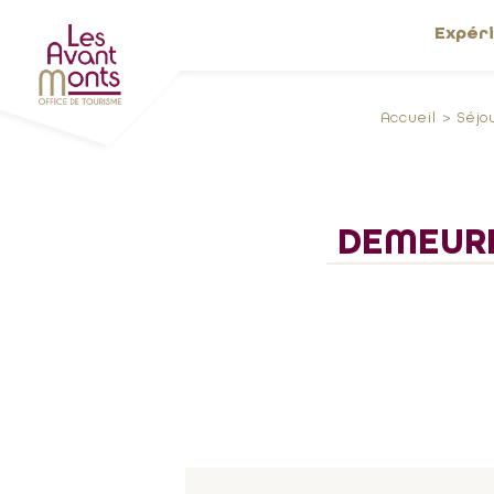
Expér
Accueil
Séjo
DEMEURE