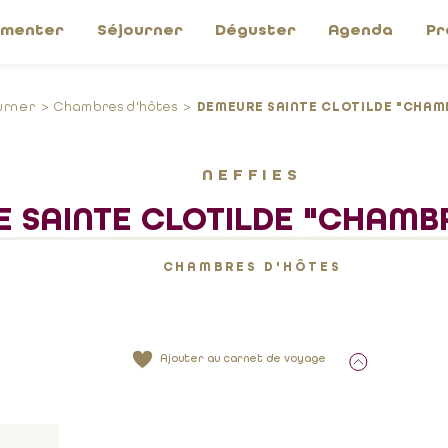
imenter
Séjourner
Déguster
Agenda
Pr
urner
Chambres d'hôtes
DEMEURE SAINTE CLOTILDE "CHAMB
NEFFIES
 SAINTE CLOTILDE "CHAMBR
CHAMBRES D'HÔTES
Ajouter au carnet de voyage