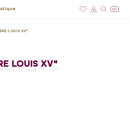
atique
EN
RE LOUIS XV"
E LOUIS XV"