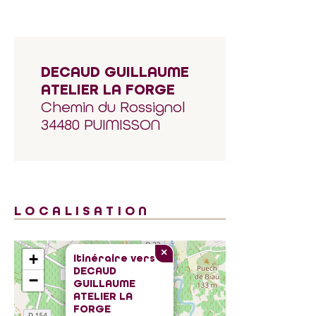
DECAUD GUILLAUME
ATELIER LA FORGE
Chemin du Rossignol
34480 PUIMISSON
LOCALISATION
×
+
Itinéraire vers
DECAUD
−
GUILLAUME
ATELIER LA
FORGE