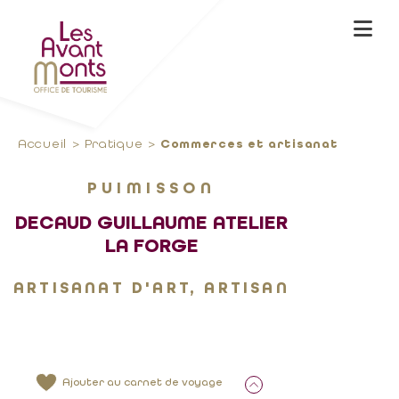
Accueil
Pratique
Commerces et artisanat
PUIMISSON
DECAUD GUILLAUME ATELIER
LA FORGE
ARTISANAT D'ART, ARTISAN
Ajouter au carnet de voyage