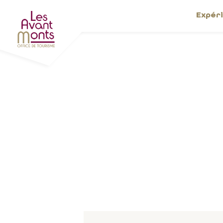
Expér