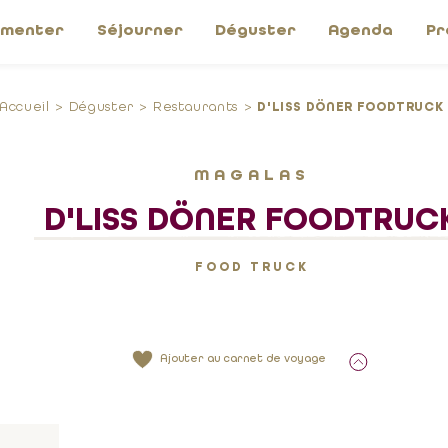
imenter
Séjourner
Déguster
Agenda
Pr
Accueil
Déguster
Restaurants
D'LISS DÖNER FOODTRUCK
MAGALAS
D'LISS DÖNER FOODTRUC
FOOD TRUCK
Ajouter au carnet de voyage