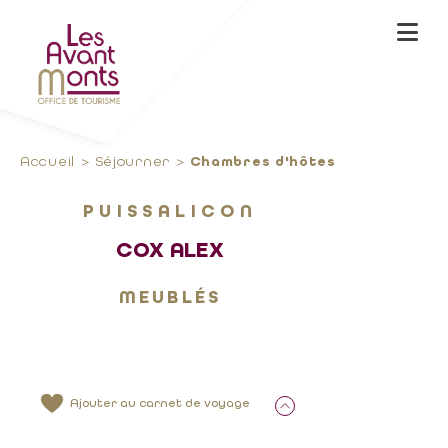
Accueil
Séjourner
Chambres d'hôtes
PUISSALICON
COX ALEX
MEUBLÉS
Ajouter au carnet de voyage