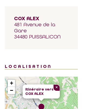
COX ALEX
481 Avenue de la
Gare
34480 PUISSALICON
LOCALISATION
+
×
Itinéraire vers
−
COX ALEX