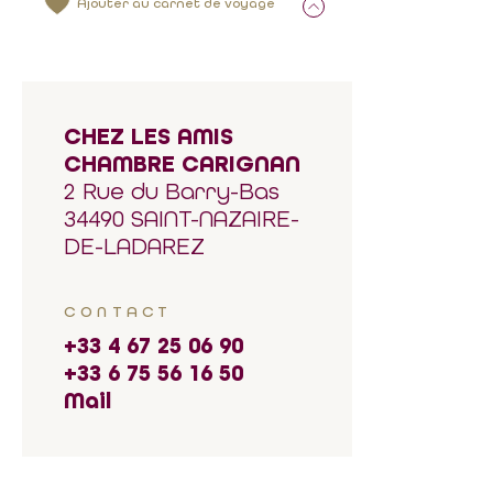
Ajouter au carnet de voyage
CHEZ LES AMIS
CHAMBRE CARIGNAN
2 Rue du Barry-Bas
34490 SAINT-NAZAIRE-
DE-LADAREZ
CONTACT
+33 4 67 25 06 90
+33 6 75 56 16 50
Mail