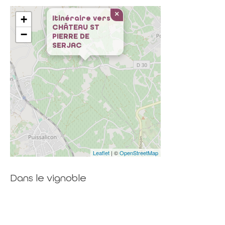
×
+
Itinéraire vers
CHÂTEAU ST
−
PIERRE DE
SERJAC
Leaflet
| ©
OpenStreetMap
Dans le vignoble