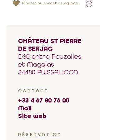
Ajouter au carnet de voyage
CHÂTEAU ST PIERRE
DE SERJAC
D30 entre Pouzolles
et Magalas
34480 PUISSALICON
CONTACT
+33 4 67 80 76 00
Mail
Site web
RÉSERVATION