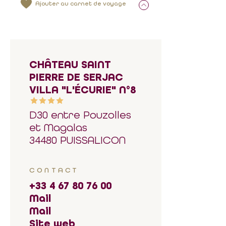
Ajouter au carnet de voyage
CHÂTEAU SAINT
PIERRE DE SERJAC
VILLA "L'ÉCURIE" N°8
D30 entre Pouzolles
et Magalas
34480 PUISSALICON
CONTACT
+33 4 67 80 76 00
Mail
Mail
Site web