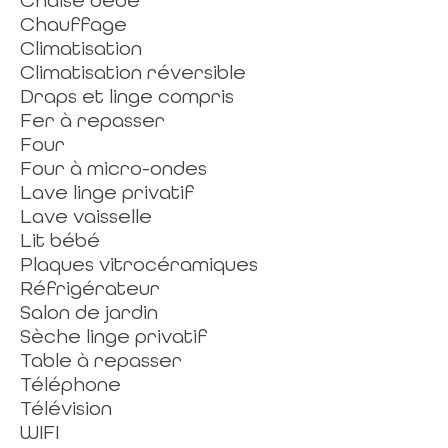
Chaise bébé
Chauffage
Climatisation
Climatisation réversible
Draps et linge compris
Fer à repasser
Four
Four à micro-ondes
Lave linge privatif
Lave vaisselle
Lit bébé
Plaques vitrocéramiques
Réfrigérateur
Salon de jardin
Sèche linge privatif
Table à repasser
Téléphone
Télévision
WIFI