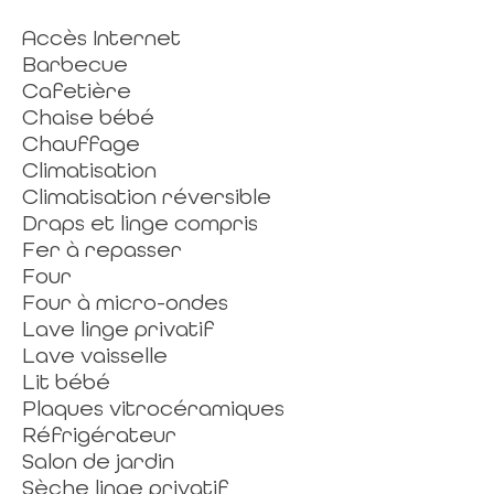
Accès Internet
Barbecue
Cafetière
Chaise bébé
Chauffage
Climatisation
Climatisation réversible
Draps et linge compris
Fer à repasser
Four
Four à micro-ondes
Lave linge privatif
Lave vaisselle
Lit bébé
Plaques vitrocéramiques
Réfrigérateur
Salon de jardin
Sèche linge privatif