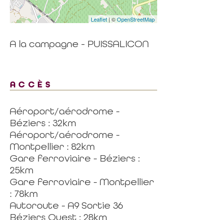
Leaflet
| ©
OpenStreetMap
A la campagne - PUISSALICON
ACCÈS
Aéroport/aérodrome -
Béziers : 32km
Aéroport/aérodrome -
Montpellier : 82km
Gare ferroviaire - Béziers :
25km
Gare ferroviaire - Montpellier
: 78km
Autoroute - A9 Sortie 36
Béziers Ouest : 28km