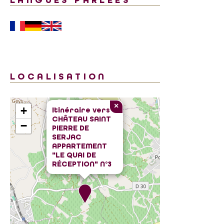
LANGUES PARLÉES
LOCALISATION
×
+
Itinéraire vers
CHÂTEAU SAINT
−
PIERRE DE
SERJAC
APPARTEMENT
"LE QUAI DE
RÉCEPTION" N°3