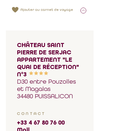
Ajouter au carnet de voyage
CHÂTEAU SAINT
PIERRE DE SERJAC
APPARTEMENT "LE
QUAI DE RÉCEPTION"
N°3
D30 entre Pouzolles
et Magalas
34480 PUISSALICON
CONTACT
+33 4 67 80 76 00
Mail