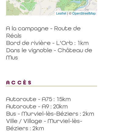
Leaflet
| ©
OpenStreetMap
A la campagne - Route de
Réals
Bord de rivière - L'Orb : 1km
Dans le vignoble - Château de
Mus
ACCÈS
Autoroute - A75 : 15km
Autoroute - A9 : 20km
Bus - Murviel-lès-Béziers : 2km
Ville / Village - Murviel-lès-
Béziers : 2km