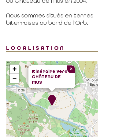
du Château de Mus en 2004.
Nous sommes situés en terres
biterroises au bord de l’Orb.
LOCALISATION
+
×
Itinéraire vers
CHÂTEAU DE
−
MUS