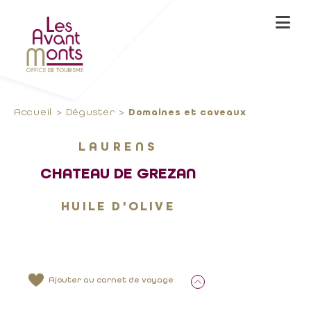
Accueil
Déguster
Domaines et caveaux
LAURENS
CHATEAU DE GREZAN
HUILE D'OLIVE
Ajouter au carnet de voyage