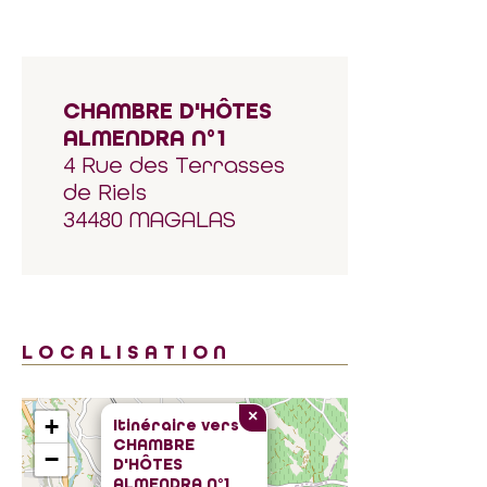
CHAMBRE D'HÔTES
ALMENDRA N°1
4 Rue des Terrasses
de Riels
34480 MAGALAS
LOCALISATION
×
+
Itinéraire vers
CHAMBRE
−
D'HÔTES
ALMENDRA N°1