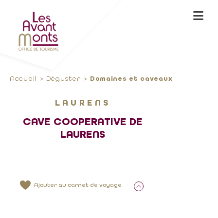
Accueil
Déguster
Domaines et caveaux
LAURENS
CAVE COOPERATIVE DE
LAURENS
Ajouter au carnet de voyage