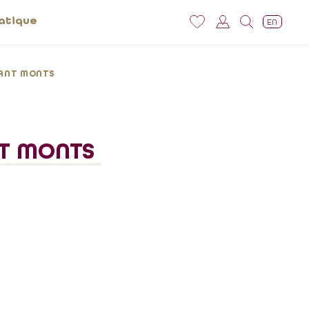
atique
EN
VANT MONTS
NT MONTS