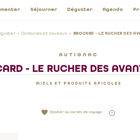
imenter
Séjourner
Déguster
Agenda
Pr
éguster
Domaines et caveaux
BROCARD - LE RUCHER DES A
AUTIGNAC
ARD - LE RUCHER DES AVA
MIELS ET PRODUITS APICOLES
Ajouter au carnet de voyage