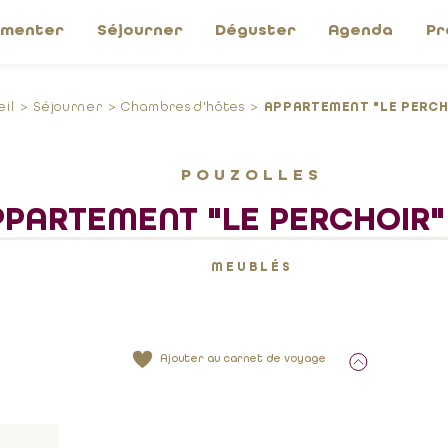
imenter
Séjourner
Déguster
Agenda
Pr
il
Séjourner
Chambres d'hôtes
APPARTEMENT "LE PERCH
POUZOLLES
PPARTEMENT "LE PERCHOIR
MEUBLÉS
Ajouter au carnet de voyage