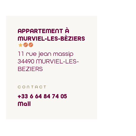
APPARTEMENT À
MURVIEL-LES-BÈZIERS
11 rue jean massip
34490 MURVIEL-LES-
BEZIERS
CONTACT
+33 6 64 84 74 05
Mail