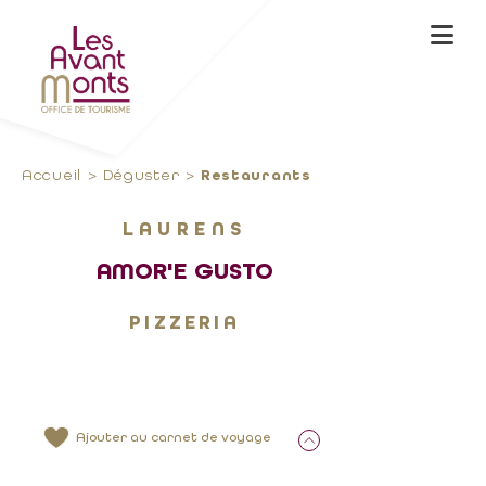
Accueil
Déguster
Restaurants
LAURENS
AMOR'E GUSTO
PIZZERIA
Ajouter au carnet de voyage