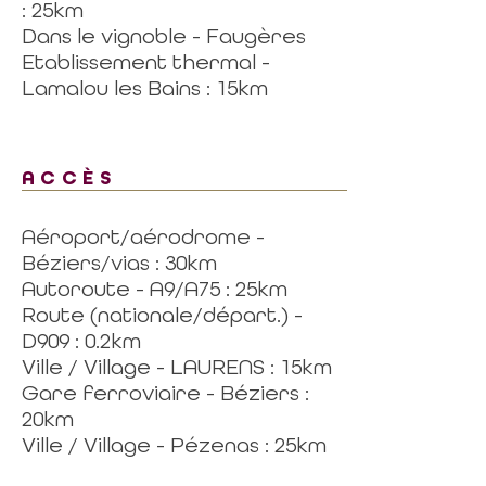
: 25km
Dans le vignoble - Faugères
Etablissement thermal -
Lamalou les Bains : 15km
ACCÈS
Aéroport/aérodrome -
Béziers/vias : 30km
Autoroute - A9/A75 : 25km
Route (nationale/départ.) -
D909 : 0.2km
Ville / Village - LAURENS : 15km
Gare ferroviaire - Béziers :
20km
Ville / Village - Pézenas : 25km