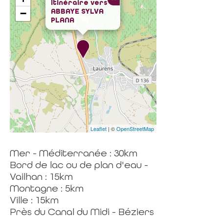
Itinéraire vers
ABBAYE SYLVA
−
PLANA
Leaflet
| ©
OpenStreetMap
Mer - Méditerranée : 30km
Bord de lac ou de plan d'eau -
Vailhan : 15km
Montagne : 5km
Ville : 15km
Près du Canal du Midi - Béziers