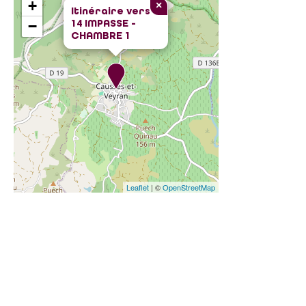
+
×
Itinéraire vers
14 IMPASSE -
−
CHAMBRE 1
Leaflet
| ©
OpenStreetMap