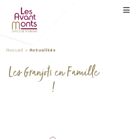
Accueil
Actualités
Les Granjots en Famille
!