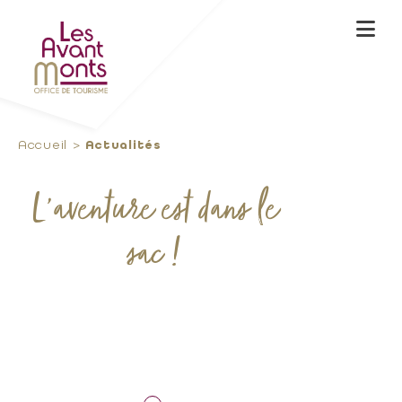
Accueil
Actualités
L’aventure est dans le
sac !