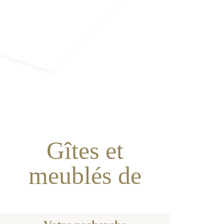
Accueil
Séjourner
Gîtes et meublés de
tourisme
Votre recherche