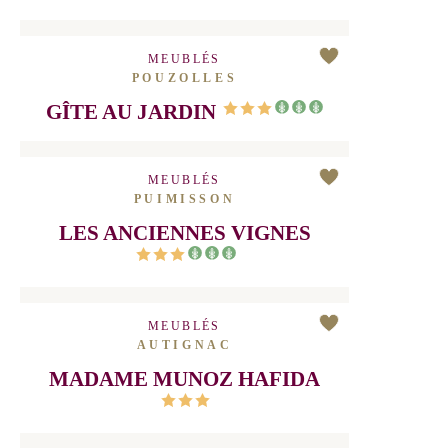
GÎTE POUR 3 PERSONNES
AVEC PISCINE, SPA ET BIEN-
ÊTRE EN HÉRAULT PRÈS DE
PÉZENAS
MEUBLÉS
POUZOLLES
GÎTE AU JARDIN
MEUBLÉS
PUIMISSON
LES ANCIENNES VIGNES
MEUBLÉS