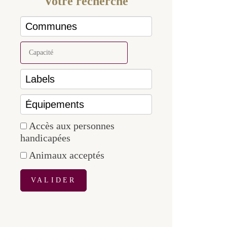
COMMUNES
LABELS
ÉQUIPEMENTS
Accès aux personnes
handicapées
Animaux acceptés
VALIDER
66
résultats
Liste
Carte
AFFICHAGE :