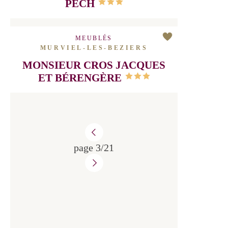
MEUBLÉS
MURVIEL-LES-BEZIERS
LEROY DANIEL "LE PETIT
PECH
MEUBLÉS
MURVIEL-LES-BEZIERS
MONSIEUR CROS JACQUES
ET BÉRENGÈRE
page 3/21