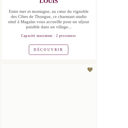
MONSIEUR SERVAT JEAN-
LOUIS
Entre mer et montagne, au cœur du
vignoble des Côtes de Thongue, ce
charmant studio situé à Magalas vous
accueille pour un séjour paisible dans un
village...
Capacité maximum : 2 personnes
DÉCOUVRIR