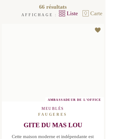
AMBASSADEUR DE L'OFFICE
MEUBLÉS
FAUGERES
GITE DU MAS LOU
Cette maison moderne et
indépendante est située au cœur d’un
domaine viticole, à 35 minutes de la
Méditerranée et aux portes du Parc