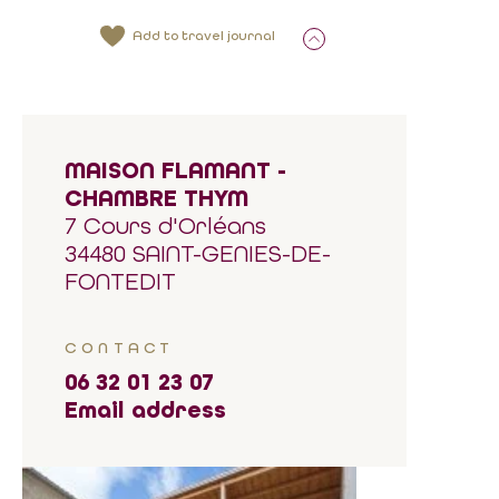
Add to travel journal
MAISON FLAMANT -
CHAMBRE THYM
7 Cours d'Orléans
34480 SAINT-GENIES-DE-
FONTEDIT
CONTACT
06 32 01 23 07
Email address