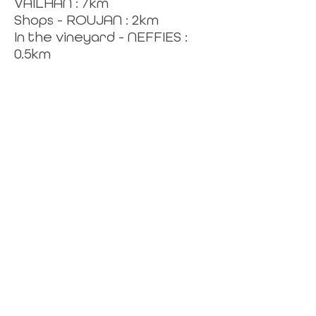
VAILHAN : 7km
Shops - ROUJAN : 2km
In the vineyard - NEFFIES :
0.5km