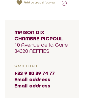
Add to travel journal
MAISON DIX
CHAMBRE PICPOUL
10 Avenue de la Gare
34320 NEFFIES
CONTACT
+33 9 80 39 74 77
Email address
Email address