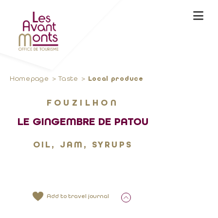
Homepage
Taste
Local produce
FOUZILHON
LE GINGEMBRE DE PATOU
OIL, JAM, SYRUPS
Add to travel journal