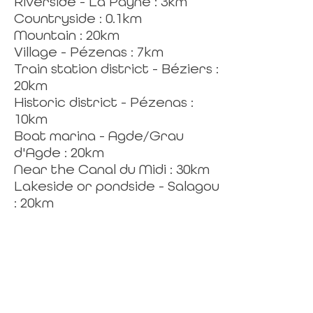
Riverside - La Payne : 3km
Countryside : 0.1km
Mountain : 20km
Village - Pézenas : 7km
Train station district - Béziers :
20km
Historic district - Pézenas :
10km
Boat marina - Agde/Grau
d'Agde : 20km
Near the Canal du Midi : 30km
Lakeside or pondside - Salagou
: 20km