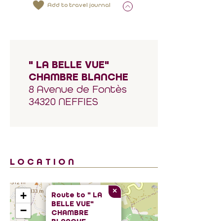
Add to travel journal
" LA BELLE VUE"
CHAMBRE BLANCHE
8 Avenue de Fontès
34320 NEFFIES
LOCATION
×
+
Route to
" LA
BELLE VUE"
−
CHAMBRE