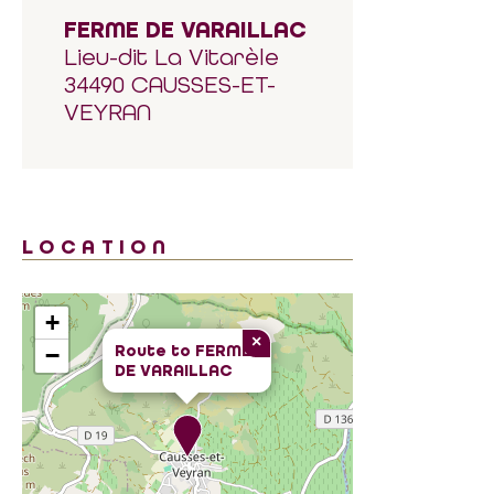
FERME DE VARAILLAC
Lieu-dit La Vitarèle
34490 CAUSSES-ET-
VEYRAN
LOCATION
+
×
Route to
FERME
−
DE VARAILLAC