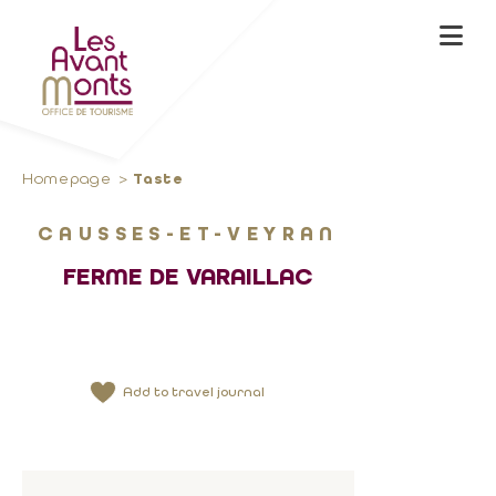
Homepage
Taste
CAUSSES-ET-VEYRAN
FERME DE VARAILLAC
Add to travel journal