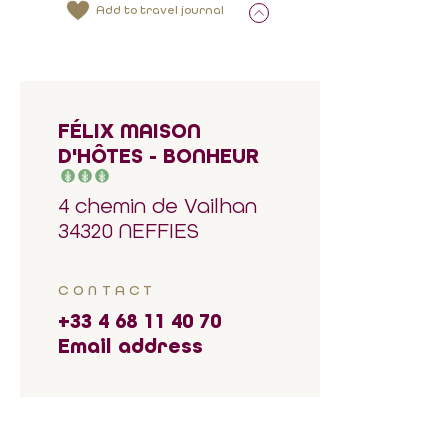
Add to travel journal
FÉLIX MAISON
D'HÔTES - BONHEUR
4 chemin de Vailhan
34320 NEFFIES
CONTACT
+33 4 68 11 40 70
Email address