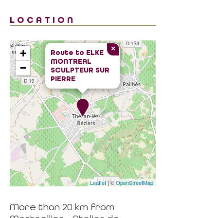
LOCATION
×
+
Route to
ELKE
MONTREAL
−
SCULPTEUR SUR
PIERRE
Leaflet
| ©
OpenStreetMap
More than 20 km from