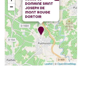
DOMAINE SAINT
−
JOSEPH DE
MONT ROUGE
DORTOIR
Leaflet
| ©
OpenStreetMap