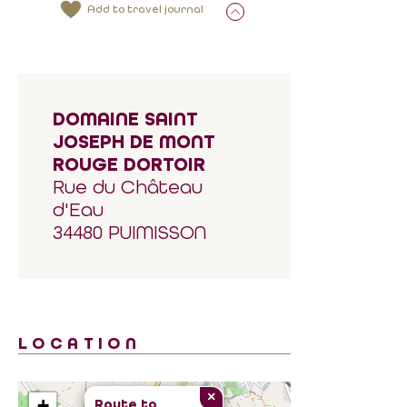
Add to travel journal
DOMAINE SAINT
JOSEPH DE MONT
ROUGE DORTOIR
Rue du Château
d'Eau
34480 PUIMISSON
LOCATION
×
+
Route to