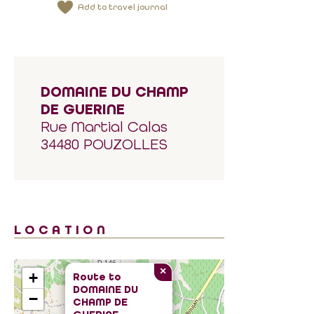
Add to travel journal
DOMAINE DU CHAMP
DE GUERINE
Rue Martial Calas
34480 POUZOLLES
LOCATION
×
+
Route to
DOMAINE DU
−
CHAMP DE